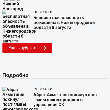
08.8.2026 11:30
Беспилотная опасность
объявлена в Нижегородской
области 8 августа
Еще в рубрике
Подробно
09.8.2026 14:30
Айрат Ахметшин покинул пост
главы нижегородского
управления СК