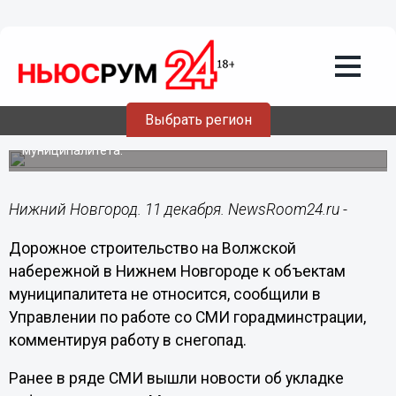
11.12.2017
10:31
Администрация Нижнего
прокомментировала укладку асфальта
в снег
Выбрать регион
Согласно информации, строительство дороги на
Волжской набережной не относится к объектам
муниципалитета.
Нижний Новгород. 11 декабря. NewsRoom24.ru -
Дорожное строительство на Волжской
набережной в Нижнем Новгороде к объектам
муниципалитета не относится, сообщили в
Управлении по работе со СМИ горадминстрации,
комментируя работу в снегопад.
Ранее в ряде СМИ вышли новости об укладке