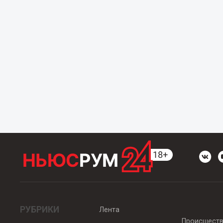
РУБРИКИ
Лента
Происшест