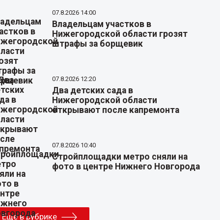
07.8.2026 14:00
Владельцам участков в
Нижегородской области грозят
штрафы за борщевик
07.8.2026 12:20
Два детских сада в
Нижегородской области
открывают после капремонта
07.8.2026 10:40
Стройплощадки метро сняли на
фото в центре Нижнего Новгорода
Еще в рубрике