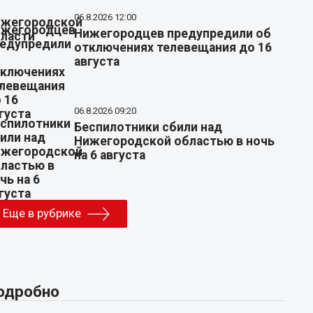
06.8.2026 12:00
Нижегородцев предупредили об
отключениях телевещания до 16
августа
06.8.2026 09:20
Беспилотники сбили над
Нижегородской областью в ночь
на 6 августа
Еще в рубрике
одробно