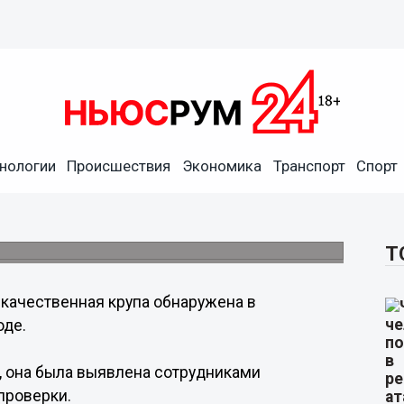
нологии
Происшествия
Экономика
Транспорт
Спорт
ена в образовательном
выездной проверки.
Т
качественная крупа обнаружена в
оде.
, она была выявлена сотрудниками
проверки.