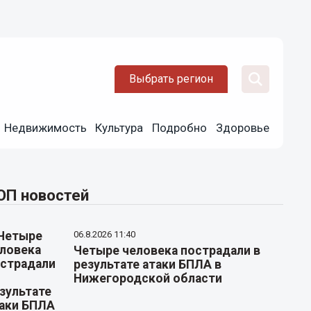
Выбрать регион
Недвижимость
Культура
Подробно
Здоровье
ОП новостей
06.8.2026 11:40
Четыре человека пострадали в
результате атаки БПЛА в
Нижегородской области