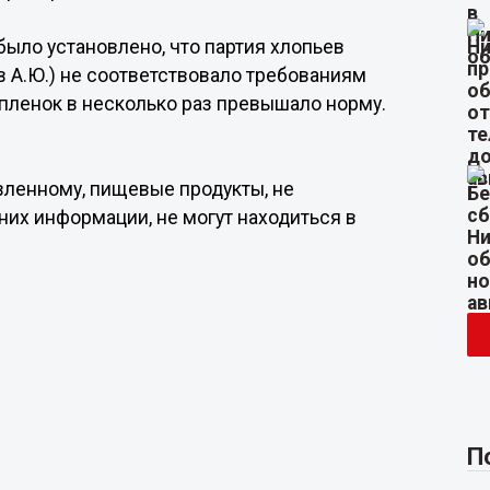
ыло установлено, что партия хлопьев
в А.Ю.) не соответствовало требованиям
 пленок в несколько раз превышало норму.
явленному, пищевые продукты, не
их информации, не могут находиться в
П