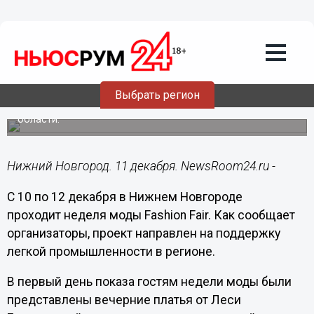
Общество
11.12.2017
07:12
Неделя моды Fashion Fair проходит в
Нижнем Новгороде
Выбрать регион
Проект поддержан министерством промышленности,
торговли и предпринимательства Нижегородской
области.
Нижний Новгород. 11 декабря. NewsRoom24.ru -
С 10 по 12 декабря в Нижнем Новгороде
проходит неделя моды Fashion Fair. Как сообщает
организаторы, проект направлен на поддержку
легкой промышленности в регионе.
В первый день показа гостям недели моды были
представлены вечерние платья от Леси