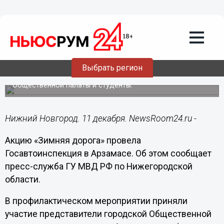
Общество
11.12.2017
01:39
Акцию «Зимняя дорога» провела
ГИБДД в Арзамасе
Выбрать регион
В мероприятии участвовали представитель городской
Общественной палаты и студенты.
Нижний Новгород. 11 декабря. NewsRoom24.ru -
Акцию «Зимняя дорога» провела
Госавтоинспекция в Арзамасе. Об этом сообщает
пресс-служба ГУ МВД РФ по Нижегородской
области.
В профилактическом мероприятии приняли
участие представители городской Общественной