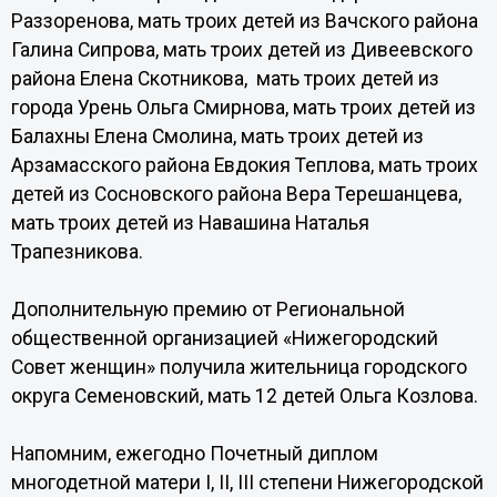
Раззоренова, мать троих детей из Вачского района
Галина Сипрова, мать троих детей из Дивеевского
района Елена Скотникова, мать троих детей из
города Урень Ольга Смирнова, мать троих детей из
Балахны Елена Смолина, мать троих детей из
Арзамасского района Евдокия Теплова, мать троих
детей из Сосновского района Вера Терешанцева,
мать троих детей из Навашина Наталья
Трапезникова.
Дополнительную премию от Региональной
общественной организацией «Нижегородский
Совет женщин» получила жительница городского
округа Семеновский, мать 12 детей Ольга Козлова.
Напомним, ежегодно Почетный диплом
многодетной матери I, II, III степени Нижегородской