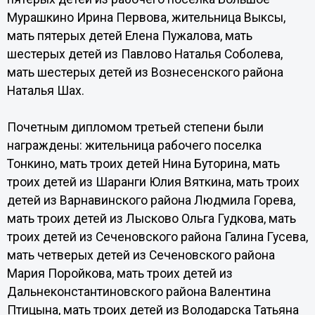
Мурашкино Ирина Первова, жительница Выксы,
мать пятерых детей Елена Пужалова, мать
шестерых детей из Павлово Наталья Соболева,
мать шестерых детей из Вознесенского района
Наталья Шах.
Почетным дипломом третьей степени были
награждены: жительница рабочего поселка
Тонкино, мать троих детей Нина Буторина, мать
троих детей из Шаранги Юлия Вяткина, мать троих
детей из Варнавинского района Людмила Горева,
мать троих детей из Лысково Ольга Гудкова, мать
троих детей из Сеченовского района Галина Гусева,
мать четверых детей из Сеченовского района
Мария Поройкова, мать троих детей из
Дальнеконстантиновского района Валентина
Птицына, мать троих детей из Володарска Татьяна