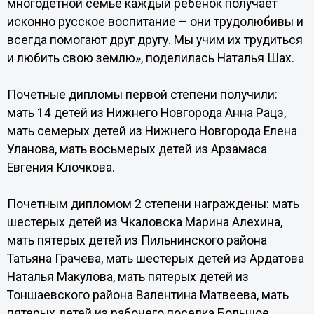
многодетной семье каждый ребенок получает
исконно русское воспитание – они трудолюбивы и
всегда помогают друг другу. Мы учим их трудиться
и любить свою землю», поделилась Наталья Шах.
Почетные дипломы первой степени получили:
мать 14 детей из Нижнего Новгорода Анна Рацэ,
мать семерых детей из Нижнего Новгорода Елена
Уланова, мать восьмерых детей из Арзамаса
Евгения Клочкова.
Почетным дипломом 2 степени награждены: мать
шестерых детей из Чкаловска Марина Алехина,
мать пятерых детей из Пильнинского района
Татьяна Грачева, мать шестерых детей из Ардатова
Наталья Макулова, мать пятерых детей из
Тоншаевского района Валентина Матвеева, мать
пятерых детей из рабочего поселка Большое