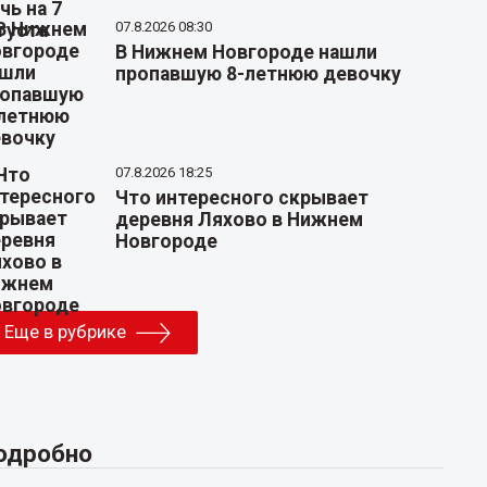
07.8.2026 08:30
В Нижнем Новгороде нашли
пропавшую 8-летнюю девочку
07.8.2026 18:25
Что интересного скрывает
деревня Ляхово в Нижнем
Новгороде
Еще в рубрике
одробно