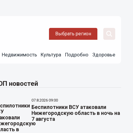
Выбрать регион
Недвижимость
Культура
Подробно
Здоровье
ОП новостей
07.8.2026 09:00
Беспилотники ВСУ атаковали
Нижегородскую область в ночь на
7 августа