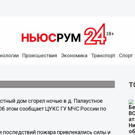
нологии
Происшествия
Экономика
Транспорт
Спорт
Нижегородской области
Т
стный дом сгорел ночью в д. Палаустное
 Об этом сообщает ЦУКС ГУ МЧС России по
ии последствий пожара привлекались силы и