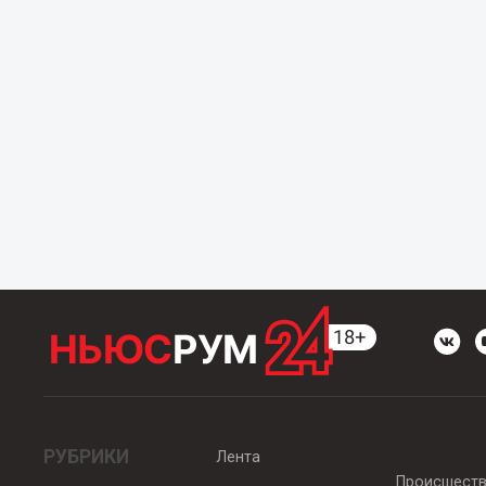
РУБРИКИ
Лента
Происшест