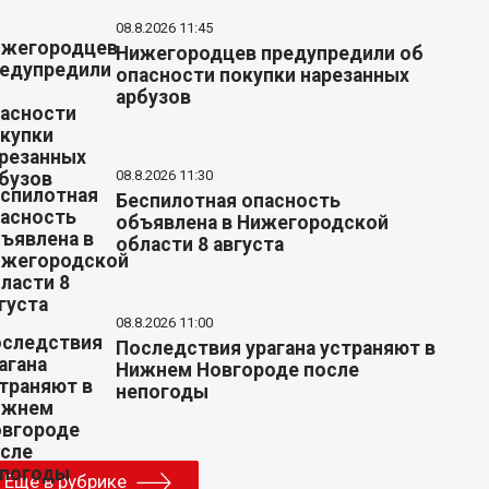
08.8.2026 11:45
Нижегородцев предупредили об
опасности покупки нарезанных
арбузов
08.8.2026 11:30
Беспилотная опасность
объявлена в Нижегородской
области 8 августа
08.8.2026 11:00
Последствия урагана устраняют в
Нижнем Новгороде после
непогоды
Еще в рубрике