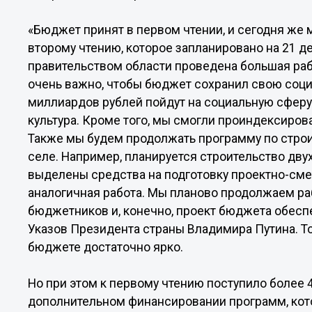
«Бюджет принят в первом чтении, и сегодня же 
второму чтению, которое запланировано на 21 д
правительством области проведена большая раб
очень важно, чтобы бюджет сохранил свою соци
миллиардов рублей пойдут на социальную сферу.
культура. Кроме того, мы смогли проиндексиров
Также мы будем продолжать программу по строи
селе. Например, планируется строительство двух
выделены средства на подготовку проектно-сме
аналогичная работа. Мы планово продолжаем ра
бюджетников и, конечно, проект бюджета обес
Указов Президента страны Владимира Путина. Т
бюджете достаточно ярко.
Но при этом к первому чтению поступило более 
дополнительном финансировании программ, кот