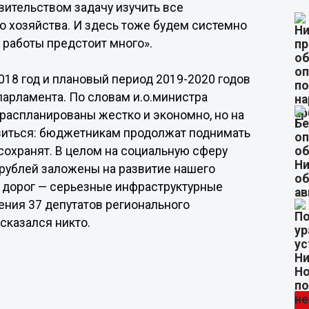
вительством задачу изучить все
 хозяйства. И здесь тоже будем системно
 работы предстоит много».
18 год и плановый период 2019-2020 годов
парламента. По словам и.о.министра
распланированы жестко и экономно, но на
зиться: бюджетникам продолжат поднимать
 сохранят. В целом на социальную сферу
 рублей заложены на развитие нашего
в, дорог — серьезные инфраструктурные
ения 37 депутатов регионального
сказался никто.