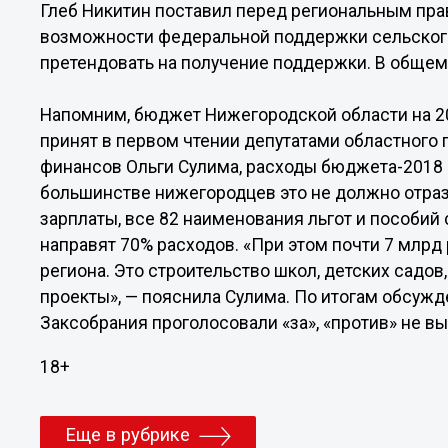
Глеб Никитин поставил перед региональным пра
возможности федеральной поддержки сельского
претендовать на получение поддержки. В общем
Напомним, бюджет Нижегородской области на 20
принят в первом чтении депутатами областного 
финансов Ольги Сулима, расходы бюджета-2018 
большинстве нижегородцев это не должно отра
зарплаты, все 82 наименования льгот и пособий
направят 70% расходов. «При этом почти 7 млрд
региона. Это строительство школ, детских садо
проекты», — пояснила Сулима. По итогам обсужд
Заксобрания проголосовали «за», «против» не вы
18+
Еще в рубрике