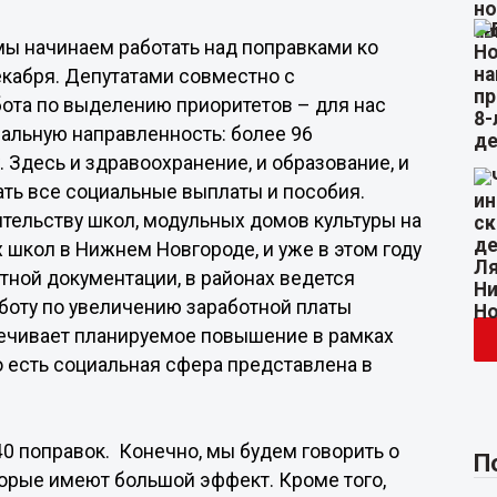
мы начинаем работать над поправками ко
екабря. Депутатами совместно с
ота по выделению приоритетов – для нас
альную направленность: более 96
 Здесь и здравоохранение, и образование, и
ать все социальные выплаты и пособия.
тельству школ, модульных домов культуры на
 школ в Нижнем Новгороде, и уже в этом году
тной документации, в районах ведется
боту по увеличению заработной платы
печивает планируемое повышение в рамках
о есть социальная сфера представлена в
40 поправок. Конечно, мы будем говорить о
П
орые имеют большой эффект. Кроме того,