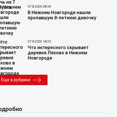
07.8.2026 08:30
В Нижнем Новгороде нашли
пропавшую 8-летнюю девочку
07.8.2026 18:25
Что интересного скрывает
деревня Ляхово в Нижнем
Новгороде
Еще в рубрике
одробно