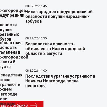
08.8.2026 11:45
Нижегородцев предупредили об
опасности покупки нарезанных
арбузов
08.8.2026 11:30
Беспилотная опасность
объявлена в Нижегородской
области 8 августа
08.8.2026 11:00
Последствия урагана устраняют в
Нижнем Новгороде после
непогоды
Еще в рубрике