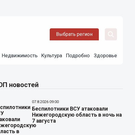
Выбрать регион
Недвижимость
Культура
Подробно
Здоровье
ОП новостей
07.8.2026 09:00
Беспилотники ВСУ атаковали
Нижегородскую область в ночь на
7 августа