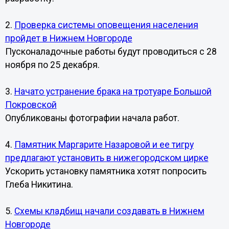
2.
Проверка системы оповещения населения
пройдет в Нижнем Новгороде
Пусконаладочные работы будут проводиться с 28
ноября по 25 декабря.
3.
Начато устранение брака на тротуаре Большой
Покровской
Опубликованы фотографии начала работ.
4.
Памятник Маргарите Назаровой и ее тигру
предлагают установить в нижегородском цирке
Ускорить установку памятника хотят попросить
Глеба Никитина.
5.
Схемы кладбищ начали создавать в Нижнем
Новгороде