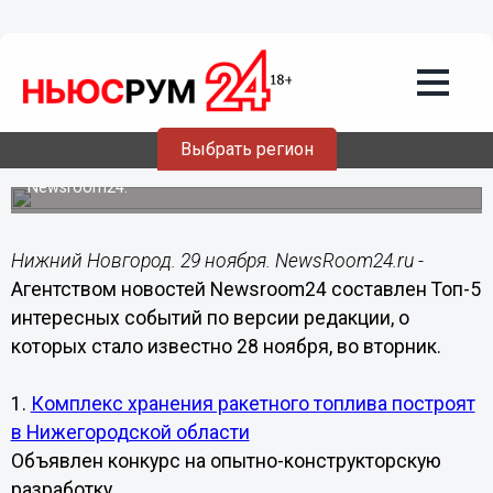
Общество
29.11.2017
08:15
Названы самые интересные события в
Нижегородской области за 28 ноября
Выбрать регион
Рейтинг подготовлен по версии агентства новостей
Newsroom24.
Нижний Новгород. 29 ноября. NewsRoom24.ru -
Агентством новостей Newsroom24 составлен Топ-5
интересных событий по версии редакции, о
которых стало известно 28 ноября, во вторник.
1.
Комплекс хранения ракетного топлива построят
в Нижегородской области
Объявлен конкурс на опытно-конструкторскую
разработку.