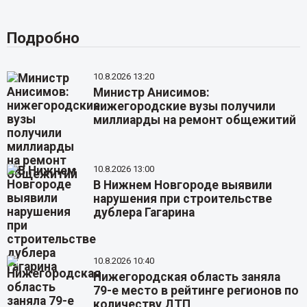
Подробно
10.8.2026 13:20
Министр Анисимов:
нижегородские вузы получили
миллиарды на ремонт общежитий
10.8.2026 13:00
В Нижнем Новгороде выявили
нарушения при строительстве
дублера Гагарина
10.8.2026 10:40
Нижегородская область заняла
79-е место в рейтинге регионов по
количеству ДТП