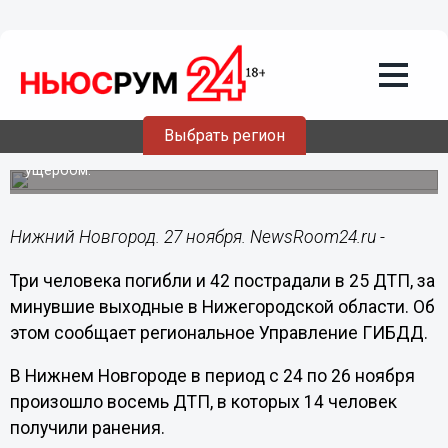
Общество
27.11.2017
11:47
Три человека погибли и более 40
пострадали в ДТП за минувшие
выходные в Нижегородской области
Выбрать регион
Зарегистрировано более 270 ДТП с материальным
ущербом.
Нижний Новгород. 27 ноября. NewsRoom24.ru -
Три человека погибли и 42 пострадали в 25 ДТП, за
минувшие выходные в Нижегородской области. Об
этом сообщает региональное Управление ГИБДД.
В Нижнем Новгороде в период с 24 по 26 ноября
произошло восемь ДТП, в которых 14 человек
получили ранения.