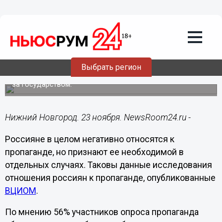
Общество
23.11.2017
17:23
Россияне негативно относятся к
пропаганде, но признают ее
необходимой
Выбрать регион
Большинство признает право заниматься пропагандой
за государством.
Нижний Новгород. 23 ноября. NewsRoom24.ru -
Россияне в целом негативно относятся к
пропаганде, но признают ее необходимой в
отдельных случаях. Таковы данные исследования
отношения россиян к пропаганде, опубликованные
ВЦИОМ
.
По мнению 56% участников опроса пропаганда