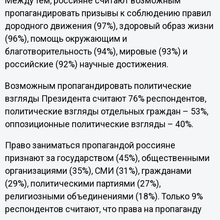
Между тем, россияне считают возможным
пропагандировать призывы к соблюдению правил
дородного движения (97%), здоровый образ жизни
(96%), помощь окружающим и
благотворительность (94%), мировые (93%) и
российские (92%) научные достижения.
Возможным пропагандировать политические
взгляды Президента считают 76% респондентов,
политические взгляды отдельных граждан – 53%,
оппозиционные политические взгляды – 40%.
Право заниматься пропагандой россияне
признают за государством (45%), общественными
организациями (35%), СМИ (31%), гражданами
(29%), политическими партиями (27%),
религиозными объединениями (18%). Только 9%
респондентов считают, что права на пропаганду