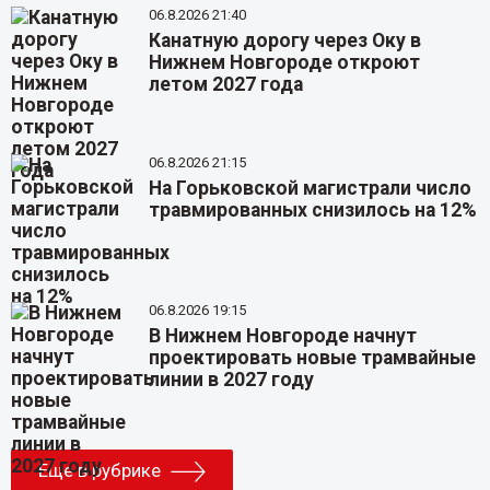
06.8.2026 21:40
Канатную дорогу через Оку в
Нижнем Новгороде откроют
летом 2027 года
06.8.2026 21:15
На Горьковской магистрали число
травмированных снизилось на 12%
06.8.2026 19:15
В Нижнем Новгороде начнут
проектировать новые трамвайные
линии в 2027 году
Еще в рубрике