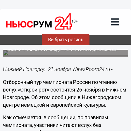
Общество
21.11.2017
16:12
Отборочный тур чемпионата России по
чтению вслух состоится 26 ноября в
Выбрать регион
Нижнем Новгороде
Финал чемпионата пройдет летом 2018 года в Москве.
Нижний Новгород. 21 ноября. NewsRoom24.ru -
Отборочный тур чемпионата России по чтению
вслух «Открой рот» состоится 26 ноября в Нижнем
Новгороде. Об этом сообщили в Нижегородском
центре немецкой и европейской культуры.
Как отмечается в сообщении, по правилам
чемпионата, участники читают вслух без