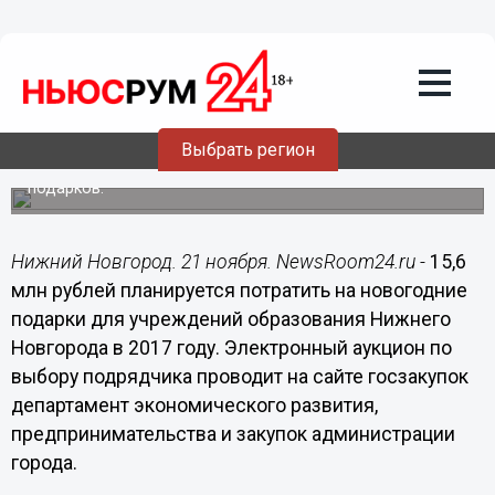
Общество
21.11.2017
12:26
15,6 млн рублей планирует потратить
на новогодние подарки для учащихся
администрация Нижнего Новгорода
Выбрать регион
Для школьников и детсадовцев закупят боле 130 тыс
подарков.
Нижний Новгород. 21 ноября. NewsRoom24.ru -
15,6
млн рублей планируется потратить на новогодние
подарки для учреждений образования Нижнего
Новгорода в 2017 году. Электронный аукцион по
выбору подрядчика проводит на сайте госзакупок
департамент экономического развития,
предпринимательства и закупок администрации
города.