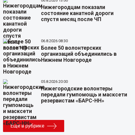
06.8.2026 13:00
Нижегородцам показали
состояние канатной дороги
спустя месяц после ЧП
06.8.2026 08:30
Более 50 волонтерских
организаций объединились в
Нижнем Новгороде
05.8.2026 20:00
Нижегородские волонтеры
передали гумпомощь и масксети
резервистам «БАРС-НН»
Еще в рубрике