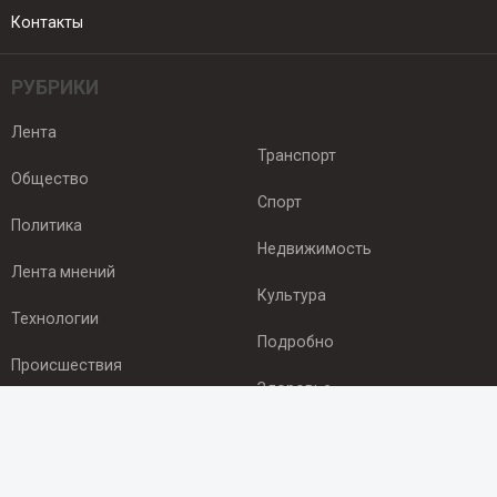
Контакты
РУБРИКИ
Лента
Транспорт
Общество
Спорт
Политика
Недвижимость
Лента мнений
Культура
Технологии
Подробно
Происшествия
Здоровье
Экономика
ПОДПИСКА
Подпишись на рассылку NEWSROOM24
и будь