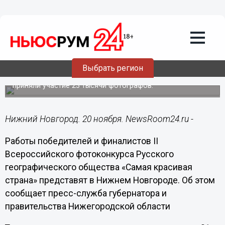
20.11.2017
13:32
Работы победителей и финалистов
Всероссийского фотоконкурса «Самая
красивая страна» представят в
Нижнем Новгороде
Выбрать регион
В фотоконкурсе Русского географического общества
приняли участие 23 тысячи фотографов.
Нижний Новгород. 20 ноября. NewsRoom24.ru -
Работы победителей и финалистов II
Всероссийского фотоконкурса Русского
географического общества «Самая красивая
страна» представят в Нижнем Новгороде. Об этом
сообщает пресс-служба губернатора и
правительства Нижегородской области