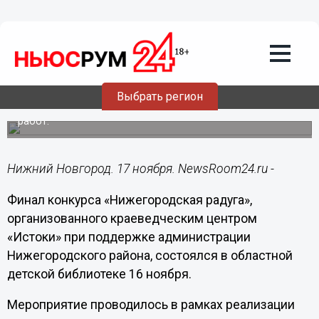
Общество
17.11.2017
11:24
Один день из жизни Алексея Пешкова
показали на конкурсе «Нижегородская
радуга»
Выбрать регион
В этом году на конкурс было представлено более 60
работ.
Нижний Новгород. 17 ноября. NewsRoom24.ru -
Финал конкурса «Нижегородская радуга»,
организованного краеведческим центром
«Истоки» при поддержке администрации
Нижегородского района, состоялся в областной
детской библиотеке 16 ноября.
Мероприятие проводилось в рамках реализации