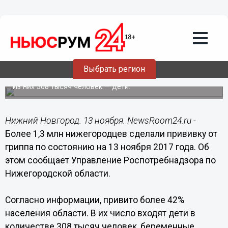
Общество
13.11.2017
17:25
Более 1,3 млн человек привито от
Выбрать регион
гриппа в Нижегородской области
Из них 308 тысяч человек — дети.
Нижний Новгород. 13 ноября. NewsRoom24.ru -
Более 1,3 млн нижегородцев сделали прививку от
гриппа по состоянию на 13 ноября 2017 года. Об
этом сообщает Управление Роспотребнадзора по
Нижегородской области.
Согласно информации, привито более 42%
населения области. В их число входят дети в
количестве 308 тысяч человек, беременные