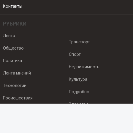
Контакты
РУБРИКИ
Лента
Транспорт
Общество
Спорт
Политика
Недвижимость
Лента мнений
Культура
Технологии
Подробно
Происшествия
Здоровье
Экономика
ПОДПИСКА
Подпишись на рассылку NEWSROOM24
и будь