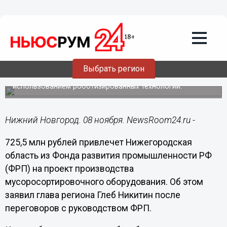
Общество
08.11.2017
15:36
Новое производство
мусоросортировочного оборудования
появится в регионе
Выбрать регион
Это будет первое в России производство с
использованием роботизированных технологий.
Нижний Новгород. 08 ноября. NewsRoom24.ru -
725,5 млн рублей привлечет Нижегородская
область из Фонда развития промышленности РФ
(ФРП) на проект производства
мусоросортировочного оборудования. Об этом
заявил глава региона Глеб Никитин после
переговоров с руководством ФРП.