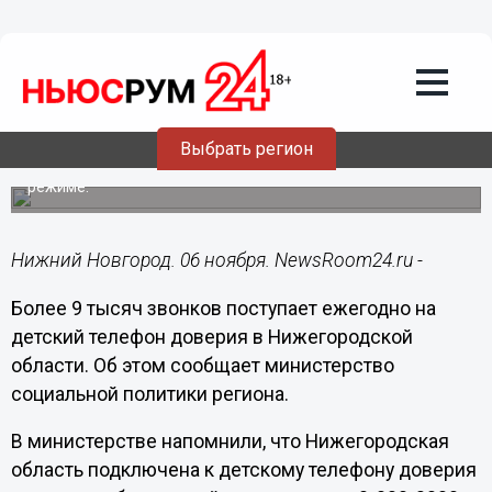
Общество
06.11.2017
02:36
Более 9 тысяч звонков поступает
ежегодно на детский телефон доверия
в Нижегородской области
Выбрать регион
Телефон доверия работает в двенадцатичасовом
режиме.
Нижний Новгород. 06 ноября. NewsRoom24.ru -
Более 9 тысяч звонков поступает ежегодно на
детский телефон доверия в Нижегородской
области. Об этом сообщает министерство
социальной политики региона.
В министерстве напомнили, что Нижегородская
область подключена к детскому телефону доверия