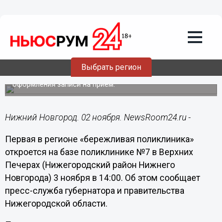
Общество
02.11.2017
16:22
Первая «бережливая поликлиника»
откроется в Нижнем Новгороде 3
ноября
Выбрать регион
Реализация проекта позволит сократить время
оформления записи на прием.
Нижний Новгород. 02 ноября. NewsRoom24.ru -
Первая в регионе «бережливая поликлиника»
откроется на базе поликлинике №7 в Верхних
Печерах (Нижегородский район Нижнего
Новгорода) 3 ноября в 14:00. Об этом сообщает
пресс-служба губернатора и правительства
Нижегородской области.