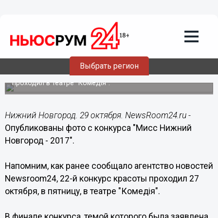
Общество
29.10.2017
19:10
Опубликованы фото с конкурса "Мисс
Нижний Новгород - 2017"
Выбрать регион
22-й конкурс красоты "Мисс Нижний Новгород - 2017"
проходил в театре "Комедiя".
Нижний Новгород. 29 октября. NewsRoom24.ru -
Опубликованы фото с конкурса "Мисс Нижний
Новгород - 2017".
Напомним, как ранее сообщало агентство новостей
Newsroom24, 22-й конкурс красоты проходил 27
октября, в пятницу, в театре "Комедiя".
В финале конкурса, темой которого была заявлена