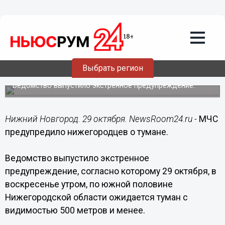
Общество
29.10.2017
09:00
МЧС предупредило нижегородцев о
Выбрать регион
тумане
Ведомство выпустило экстренное предупреждение.
Нижний Новгород. 29 октября. NewsRoom24.ru -
МЧС
предупредило нижегородцев о тумане.
Ведомство выпустило экстренное
предупреждение, согласно которому 29 октября, в
воскресенье утром, по южной половине
Нижегородской области ожидается туман с
видимостью 500 метров и менее.