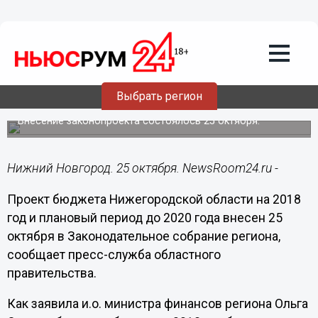
Общество
25.10.2017
15:06
Проект бюджета региона на 2018 год
Выбрать регион
внесен в Заксобрание
Внесение законопроекта состоялось 25 октября.
Нижний Новгород. 25 октября. NewsRoom24.ru -
Проект бюджета Нижегородской области на 2018
год и плановый период до 2020 года внесен 25
октября в Законодательное собрание региона,
сообщает пресс-служба областного
правительства.
Как заявила и.о. министра финансов региона Ольга