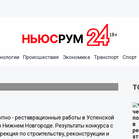
нологии
Происшествия
Экономика
Транспорт
Спорт
рирует старообрядческую
да.
Т
тно - реставрационные работы в Успенской
в Нижнем Новгороде. Результаты конкурса с
екция по строительству, реконструкции и