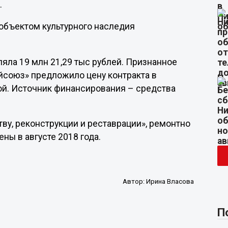
.
объектом культурного наследия
яла 19 млн 21,29 тыс рублей. Признанное
йсоюз» предложило цену контракта в
ной. Источник финансирования – средства
ву, реконструкции и реставрации», ремонтно
ы в августе 2018 года.
Автор:
Ирина Власова
П