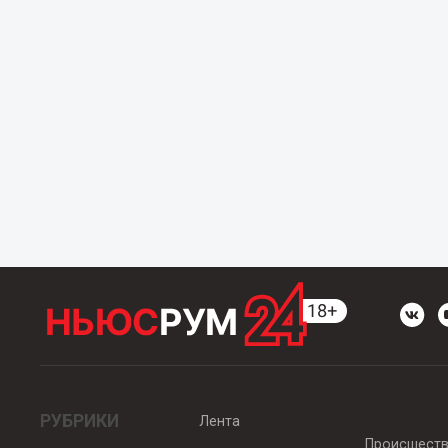
РУБРИКИ
Лента
Происшест