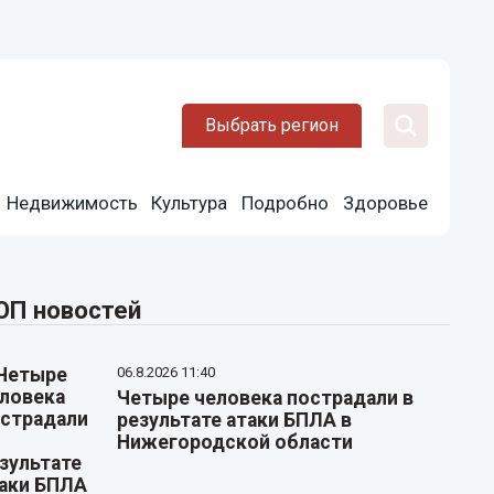
Выбрать регион
Недвижимость
Культура
Подробно
Здоровье
ОП новостей
06.8.2026 11:40
Четыре человека пострадали в
результате атаки БПЛА в
Нижегородской области