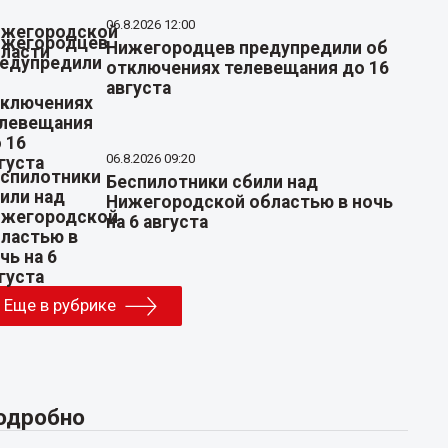
06.8.2026 12:00
Нижегородцев предупредили об
отключениях телевещания до 16
августа
06.8.2026 09:20
Беспилотники сбили над
Нижегородской областью в ночь
на 6 августа
Еще в рубрике
одробно