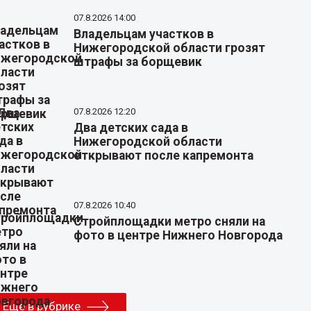
07.8.2026 14:00
Владельцам участков в
Нижегородской области грозят
штрафы за борщевик
07.8.2026 12:20
Два детских сада в
Нижегородской области
открывают после капремонта
07.8.2026 10:40
Стройплощадки метро сняли на
фото в центре Нижнего Новгорода
Еще в рубрике