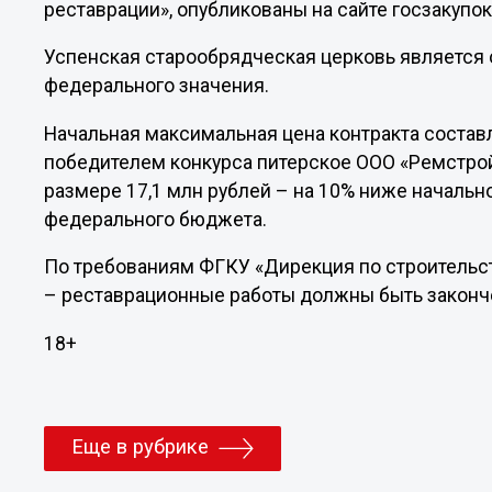
реставрации», опубликованы на сайте госзакупок
Успенская старообрядческая церковь является 
федерального значения.
Начальная максимальная цена контракта составл
победителем конкурса питерское ООО «Ремстро
размере 17,1 млн рублей – на 10% ниже началь
федерального бюджета.
По требованиям ФГКУ «Дирекция по строительст
– реставрационные работы должны быть закончен
18+
Еще в рубрике