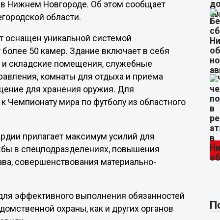
 в Нижнем Новгороде. Об этом сообщает
егородской области.
т оснащен уникальной системой
 более 50 камер. Здание включает в себя
е и складские помещения, служебные
правления, комнаты для отдыха и приема
ещение для хранения оружия. Для
 к Чемпионату мира по футболу из областного
ардии прилагает максимум усилий для
жбы в спецподразделениях, повышения
ава, совершенствования материально-
 для эффективного выполнения обязанностей
П
омственной охраны, как и других органов