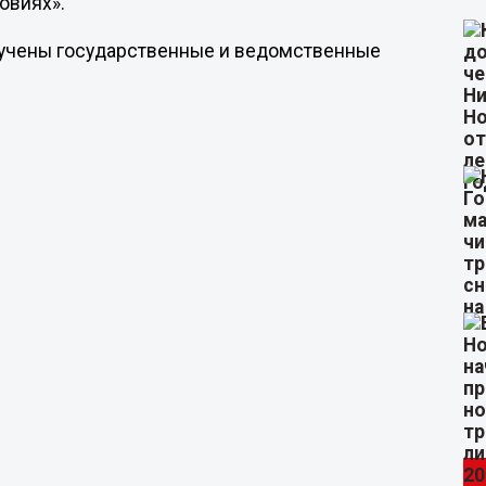
овиях».
ручены государственные и ведомственные