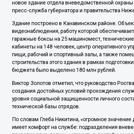
новое здание отдела вневедомственной охраны
пресс-служба губернатора и правительства Ниж
Здание построено в Канавинском районе. Объек
видеонаблюдения, работу которой обеспечивает
гаражные боксы на 25 машиномест, технически
кабинеты на 148 человек, центр оперативного у
пищи, рабочий и спортивный залы, а также пом
строительства этого здания в рамках подготовки
бюджета было выделено 180 млн рублей.
Виктор Золотов отметил, что руководство Росгв
создания достойных условий прохождения слу
уровня социальной защищенности личного сост
технической базы отрядов.
По словам Глеба Никитина, «огромное значение
имеет комфорт на службе: подразделения вневед