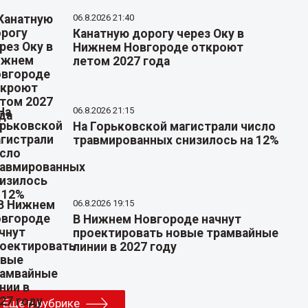
06.8.2026 21:40
Канатную дорогу через Оку в
Нижнем Новгороде откроют
летом 2027 года
06.8.2026 21:15
На Горьковской магистрали число
травмированных снизилось на 12%
06.8.2026 19:15
В Нижнем Новгороде начнут
проектировать новые трамвайные
линии в 2027 году
Еще в рубрике