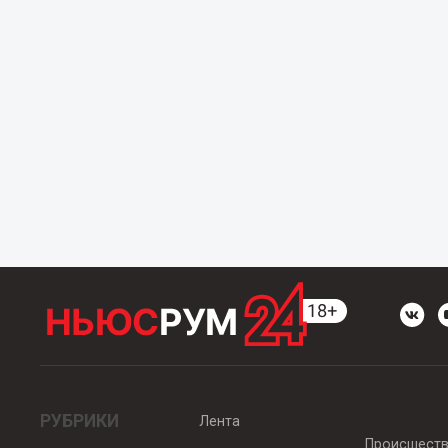
РУБРИКИ
Лента
Происшест