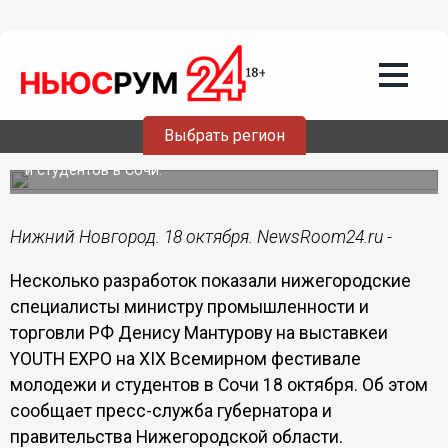
18.10.2017
19:18
Мантуров заинтересовался
производством 3D-машин в
Нижегородской области
Выбрать регион
Министр промышленности и торговли РФ посетил
выставочную экспозицию региона фестивале молодежи
и студентов в Сочи.
Нижний Новгород. 18 октября. NewsRoom24.ru -
Несколько разработок показали нижегородские
специалисты министру промышленности и
торговли РФ Денису Мантурову на выставкеи
YOUTH EXPO на XIX Всемирном фестивале
молодежи и студентов в Сочи 18 октября. Об этом
сообщает пресс-служба губернатора и
правительства Нижегородской области.