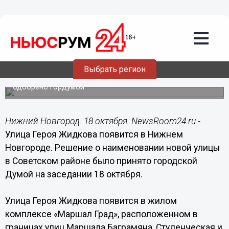
Общество
18.10.2017
14:49
Улица Героя Жидкова появится в
Нижнем Новгороде
Выбрать регион
Наименование новой улицы в Советском районе
одобрено Гордумой.
Нижний Новгород. 18 октября. NewsRoom24.ru -
Улица Героя Жидкова появится в Нижнем
Новгороде. Решение о наименовании новой улицы
в Советском районе было принято городской
Думой на заседании 18 октября.
Улица Героя Жидкова появится в жилом
комплексе «Маршал Град», расположенном в
границах улиц Маршала Баграмяна, Студенческая и