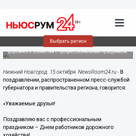
15.10.2017
10:00
Состояние автотрасс и
внутригородских дорог лучше всяких
слов говорит о положении дел в
экономике – Никитин
Выбрать регион
Глава Нижегородской области поздравил работников
дорожного хозяйства с профессиональным праздником.
Нижний Новгород. 15 октября. NewsRoom24.ru -
В
поздравлении, распространенном пресс-службой
губернатора и правительства региона, говорится:
«Уважаемые друзья!
Поздравляю вас с профессиональным
праздником – Днем работников дорожного
хозяйства!