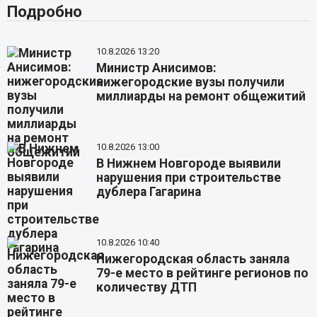
Подробно
10.8.2026 13:20
Министр Анисимов:
нижегородские вузы получили
миллиарды на ремонт общежитий
10.8.2026 13:00
В Нижнем Новгороде выявили
нарушения при строительстве
дублера Гагарина
10.8.2026 10:40
Нижегородская область заняла
79-е место в рейтинге регионов по
количеству ДТП