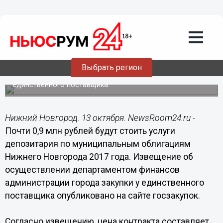
13.10.2017
12:54
Почти 0,9 млн рублей будут стоить
услуги депозитария по
облигационному займу Нижнего
Новгорода
Выбрать регион
Департамент финансов осуществляет закупку у
единственного поставщика.
Нижний Новгород. 13 октября. NewsRoom24.ru -
Почти 0,9 млн рублей будут стоить услуги
депозитария по муниципальным облигациям
Нижнего Новгорода 2017 года. Извещение об
осуществлении департаментом финансов
администрации города закупки у единственного
поставщика опубликовано на сайте госзакупок.
Согласно извещению, цена контракта составляет