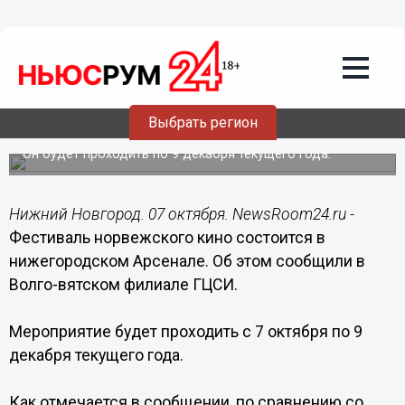
Общество
07.10.2017
04:00
Фестиваль норвежского кино
состоится в нижегородском Арсенале
Выбрать регион
с 7 октября
Он будет проходить по 9 декабря текущего года.
Нижний Новгород. 07 октября. NewsRoom24.ru -
Фестиваль норвежского кино состоится в
нижегородском Арсенале. Об этом сообщили в
Волго-вятском филиале ГЦСИ.
Мероприятие будет проходить с 7 октября по 9
декабря текущего года.
Как отмечается в сообщении, по сравнению со