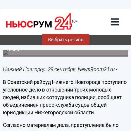
Общество
29.09.2017
14:58
Сломавших челюсть полицейскому
троих мужчин осудят в Нижнем
Новгороде
Выбрать регион
Преступление было совершено в Советском районе
города.
Нижний Новгород. 29 сентября. NewsRoom24.ru -
В Советский райсуд Нижнего Новгорода поступило
уголовное дело в отношении троих молодых
людей, избивших сотрудника полиции, сообщает
объединенная пресс-служба судов общей
юрисдикции Нижегородской области.
Согласно материалам дела, преступление было