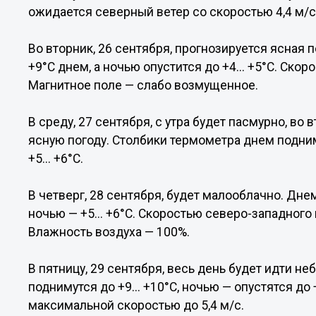
ожидается северный ветер со скоростью 4,4 м/с
Во вторник, 26 сентября, прогнозируется ясная п
+9°С днем, а ночью опустится до +4... +5°С. Скор
Магнитное поле — слабо возмущенное.
В среду, 27 сентября, с утра будет пасмурно, в
ясную погоду. Столбики термометра днем подниму
+5... +6°С.
В четверг, 28 сентября, будет малооблачно. Днем
ночью — +5... +6°С. Скоростью северо-западного 
Влажность воздуха — 100%.
В пятницу, 29 сентября, весь день будет идти 
поднимутся до +9... +10°С, ночью — опустятся до 
максимальной скоростью до 5,4 м/с.