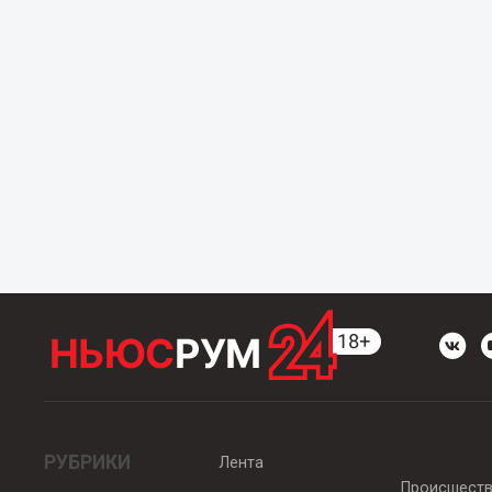
РУБРИКИ
Лента
Происшест