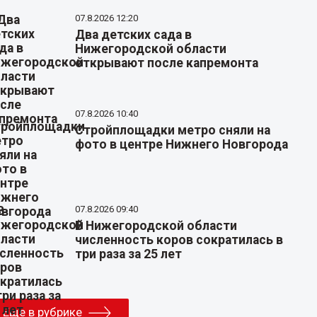
07.8.2026 12:20
Два детских сада в
Нижегородской области
открывают после капремонта
07.8.2026 10:40
Стройплощадки метро сняли на
фото в центре Нижнего Новгорода
07.8.2026 09:40
В Нижегородской области
численность коров сократилась в
три раза за 25 лет
Еще в рубрике