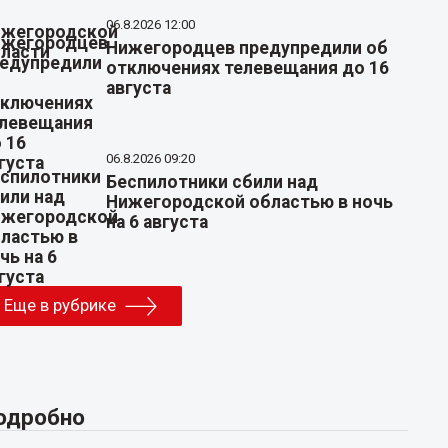
06.8.2026 12:00
Нижегородцев предупредили об
отключениях телевещания до 16
августа
06.8.2026 09:20
Беспилотники сбили над
Нижегородской областью в ночь
на 6 августа
Еще в рубрике
одробно