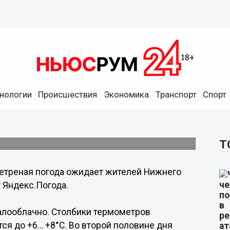
нологии
Происшествия
Экономика
Транспорт
Спорт
реной в Нижнем Новгороде
дков.
Т
етреная погода ожидает жителей Нижнего
 Яндекс.Погода.
малооблачно. Столбики термометров
ся до +6… +8°С. Во второй половине дня