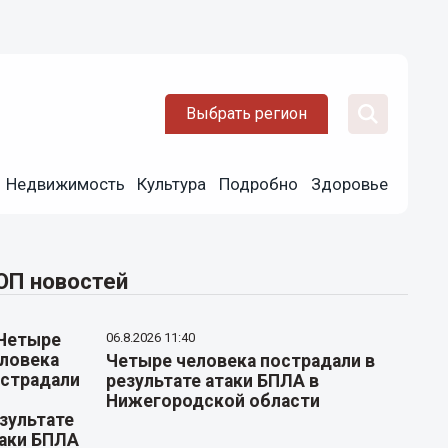
Выбрать регион
Недвижимость
Культура
Подробно
Здоровье
ОП новостей
06.8.2026 11:40
Четыре человека пострадали в
результате атаки БПЛА в
Нижегородской области