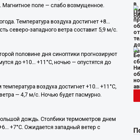
. Магнитное поле — слабо возмущенное.
огода. Температура воздуха достигнет +8...
ость северо-западного ветра составит 5,9 м/с.
о второй половине дня синоптики прогнозируют
тся до +10... +11°С, ночью — опустятся до
 температура воздуха достигнет +10... +11°С,
ветра — 4,7 м/с. Ночью будет пасмурно.
небольшой дождь. Столбики термометров днем
+6... +7°С. Ожидается западный ветер с
П