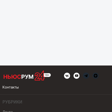
Контакты
РУБРИКИ