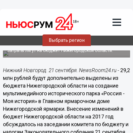
Общество
21.09.2017
17:29
29,2 млн рублей будут дополнительно
выделены на создание
мультимедийного парка на
Выбрать регион
Нижегородской ярмарке
Затраты лягут на бюджет Нижегородской области.
Нижний Новгород. 21 сентября. NewsRoom24.ru -
29,2
млн рублей будут дополнительно выделены из
бюджета Нижегородской области на создание
мультимедийного исторического парка «Россия -
Моя история» в Главном ярмарочном доме
Нижегородской ярмарки. Внесение изменений в
бюджет Нижегородской области на 2017 год
обсуждалось на заседании комитета по бюджету и
налогам Законодательного собрания 21 сентября.