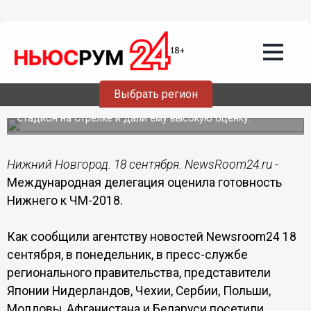
Общество
18.09.2017
20:05
Международная делегация оценила
готовность Нижнего к ЧМ-2018
Выбрать регион
Представители восьми стран посетили строящийся
стадион на Стрелке и дали ему высокую оценку.
Нижний Новгород. 18 сентября. NewsRoom24.ru -
Международная делегация оценила готовность
Нижнего к ЧМ-2018.
Как сообщили агентству новостей Newsroom24 18
сентября, в понедельник, в пресс-службе
регионального правительства, представители
Японии Нидерландов, Чехии, Сербии, Польши,
Молдовы, Афганистана и Беларуси посетили