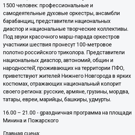
1500 человек: профессиональные и
самодеятельные духовые оркестры, ансамбли
барабанщиц, представители национальных
диаспор и национальные творческие коллективы.
Под звуки красочного марш-парада оркестров
участники шествия пронесут 100-метровое
полотно российского триколора. Представители
национальных диаспор, автономий, общин и
народностей̆, проживающих на территории ПФО,
приветствуют жителей Нижнего Новгорода в ярких
костюмах, отражающих национальный колорит
своего региона: русские, армяне, грузины, мордва,
татары, евреи, марийцы, башкиры, удмурты.
16.00 – 21.00 - gраздничная программа на площади
Минина и Пожарского
Главная сцена: