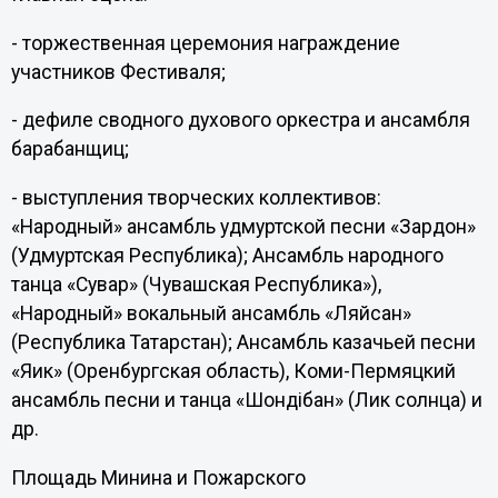
- торжественная церемония награждение
участников Фестиваля;
- дефиле сводного духового оркестра и ансамбля
барабанщиц;
- выступления творческих коллективов:
«Народный» ансамбль удмуртской песни «Зардон»
(Удмуртская Республика); Ансамбль народного
танца «Сувар» (Чувашская Республика»),
«Народный» вокальный ансамбль «Ляйсан»
(Республика Татарстан); Ансамбль казачьей песни
«Яик» (Оренбургская область), Коми-Пермяцкий
ансамбль песни и танца «Шондiбан» (Лик солнца) и
др.
Площадь Минина и Пожарского