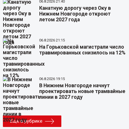
06.8.2026 21:40
Канатную дорогу через Оку в
Нижнем Новгороде откроют
летом 2027 года
06.8.2026 21:15
На Горьковской магистрали число
травмированных снизилось на 12%
06.8.2026 19:15
В Нижнем Новгороде начнут
проектировать новые трамвайные
линии в 2027 году
Еще в рубрике