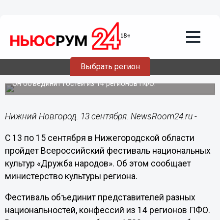
Общество
13.09.2017
04:30
Фестиваль «Дружба народов» пройдет
в Нижегородской области с 13
Выбрать регион
сентября
Он объединит гостей из 14 регионов ПФО.
Нижний Новгород. 13 сентября. NewsRoom24.ru -
С 13 по 15 сентября в Нижегородской области
пройдет Всероссийский фестиваль национальных
культур «Дружба народов». Об этом сообщает
министерство культуры региона.
Фестиваль объединит представителей разных
национальностей, конфессий из 14 регионов ПФО.