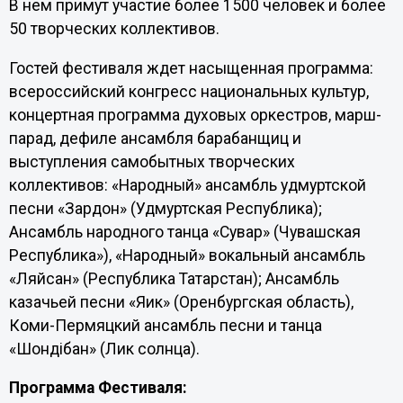
В нем примут участие более 1500 человек и более
50 творческих коллективов.
Гостей фестиваля ждет насыщенная программа:
всероссийский конгресс национальных культур,
концертная программа духовых оркестров, марш-
парад, дефиле ансамбля барабанщиц и
выступления самобытных творческих
коллективов: «Народный» ансамбль удмуртской
песни «Зардон» (Удмуртская Республика);
Ансамбль народного танца «Сувар» (Чувашская
Республика»), «Народный» вокальный ансамбль
«Ляйсан» (Республика Татарстан); Ансамбль
казачьей песни «Яик» (Оренбургская область),
Коми-Пермяцкий ансамбль песни и танца
«Шондiбан» (Лик солнца).
Программа Фестиваля: