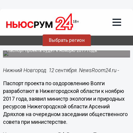
Общество
12.09.2017
12:34
Проект по оздоровлению Волги
Выбрать регион
разработают в Нижегородской области
Паспорт проекта будет к ноябрю 2017 года.
Нижний Новгород. 12 сентября. NewsRoom24.ru -
Паспорт проекта по оздоровлению Волги
разработают в Нижегородской области к ноябрю
2017 года, заявил министр экологии и природных
ресурсов Нижегородской области Арсений
Дряхлов на очередном заседании общественного
совета при министерстве.