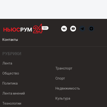
Контакты
РУБРИКИ
Лента
Транспорт
Общество
Спорт
Политика
Недвижимость
Лента мнений
Культура
Технологии