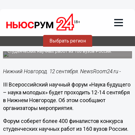
Общество
12.09.2017
04:30
Всероссийский научный форум «Наука
будущего – наука молодых» откроется
12 сентября в Нижнем Новгороде
Выбрать регион
На форуме соберутся более 400 финалистов конкурса
студенческих научных работ из 160 вузов России.
Нижний Новгород. 12 сентября. NewsRoom24.ru -
III Всероссийский научный форум «Наука будущего
– наука молодых» будет проходить 12-14 сентября
в Нижнем Новгороде. Об этом сообщают
организаторы мероприятия.
Форум соберет более 400 финалистов конкурса
студенческих научных работ из 160 вузов России.