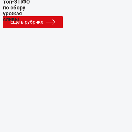
Еще в рубрике