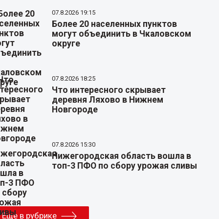
07.8.2026 19:15
Более 20 населенных пунктов
могут объединить в Чкаловском
округе
07.8.2026 18:25
Что интересного скрывает
деревня Ляхово в Нижнем
Новгороде
07.8.2026 15:30
Нижегородская область вошла в
топ-3 ПФО по сбору урожая сливы
Еще в рубрике