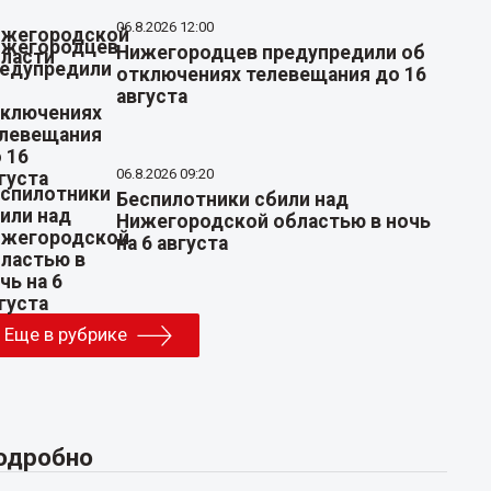
06.8.2026 12:00
Нижегородцев предупредили об
отключениях телевещания до 16
августа
06.8.2026 09:20
Беспилотники сбили над
Нижегородской областью в ночь
на 6 августа
Еще в рубрике
одробно