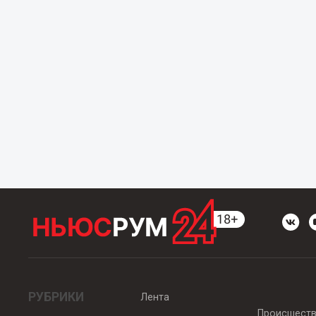
РУБРИКИ
Лента
Происшест