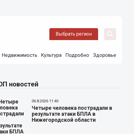
Выбрать регион
Недвижимость
Культура
Подробно
Здоровье
ОП новостей
06.8.2026 11:40
Четыре человека пострадали в
результате атаки БПЛА в
Нижегородской области