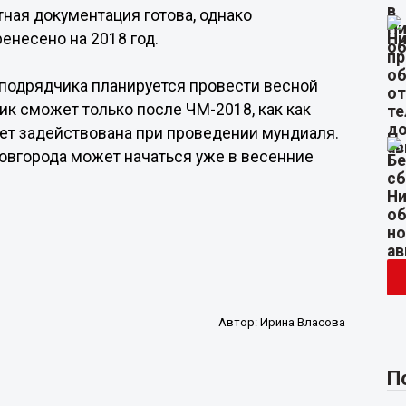
тная документация готова, однако
енесено на 2018 год.
 подрядчика планируется провести весной
ик сможет только после ЧМ-2018, как как
ет задействована при проведении мундиаля.
овгорода может начаться уже в весенние
Автор:
Ирина Власова
П