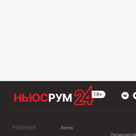
РУБРИКИ
Лента
Происшест