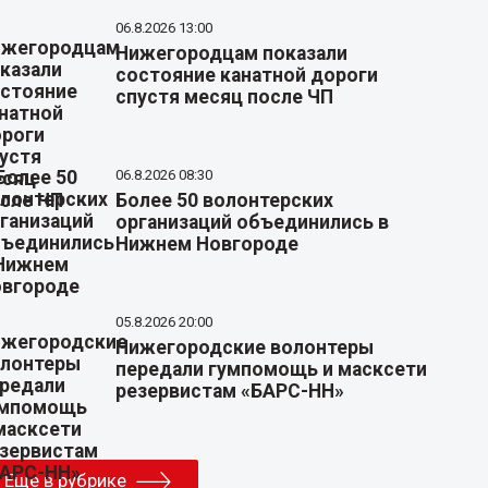
06.8.2026 13:00
Нижегородцам показали
состояние канатной дороги
спустя месяц после ЧП
06.8.2026 08:30
Более 50 волонтерских
организаций объединились в
Нижнем Новгороде
05.8.2026 20:00
Нижегородские волонтеры
передали гумпомощь и масксети
резервистам «БАРС-НН»
Еще в рубрике