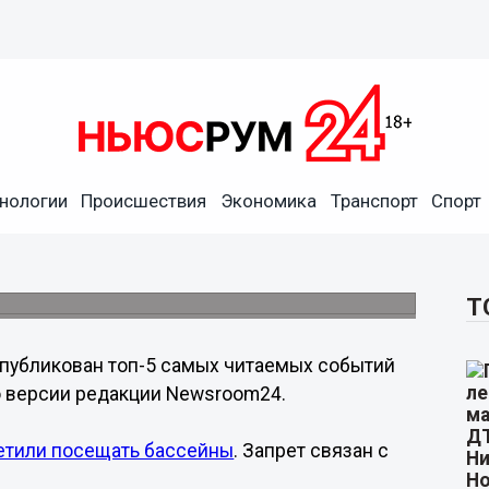
нологии
Происшествия
Экономика
Транспорт
Спорт
аемых событий прошедшей
сти
sroom24.
Т
публикован топ-5 самых читаемых событий
 версии редакции Newsroom24.
етили посещать бассейны
. Запрет связан с