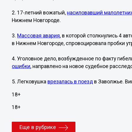
2. 17-летний вожатый,
насиловавший малолетни
Нижнем Новгороде.
3.
Массовая авария
, в которой столкнулись 4 а
в Нижнем Новгороде, спровоцировала пробки утр
4. Уголовное дело, возбужденное по факту гибе
ошибки
, направлено на новое судебное расслед
5. Легковушка
врезалась в поезд
в Заволжье. Ви
18+
18+
Еще в рубрике