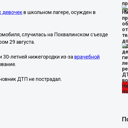
х девочек
в школьном лагере, осужден в
втомобиля, случилась на Похвалинском съезде
ом 29 августа.
ли 30-летней нижегородки из-за
врачебной
ование.
новник ДТП не пострадал.
П