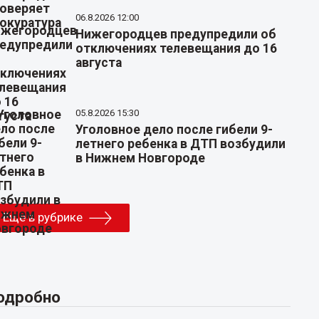
06.8.2026 12:00
Нижегородцев предупредили об
отключениях телевещания до 16
августа
05.8.2026 15:30
Уголовное дело после гибели 9-
летнего ребенка в ДТП возбудили
в Нижнем Новгороде
Еще в рубрике
одробно