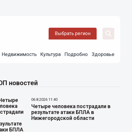
Выбрать регион
Недвижимость
Культура
Подробно
Здоровье
ОП новостей
06.8.2026 11:40
Четыре человека пострадали в
результате атаки БПЛА в
Нижегородской области