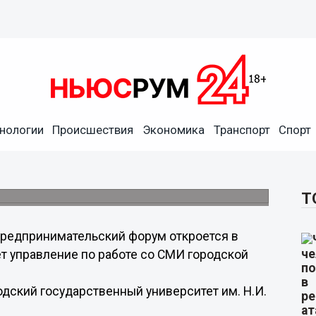
нологии
Происшествия
Экономика
Транспорт
Спорт
ткроется в Нижнем
ты.
Т
редпринимательский форум откроется в
т управление по работе со СМИ городской
ский государственный университет им. Н.И.