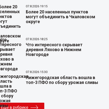
07.8.2026 19:15
Более 20 населенных пунктов
могут объединить в Чкаловском
округе
07.8.2026 18:25
Что интересного скрывает
деревня Ляхово в Нижнем
Новгороде
07.8.2026 15:30
Нижегородская область вошла в
топ-3 ПФО по сбору урожая сливы
Еще в рубрике