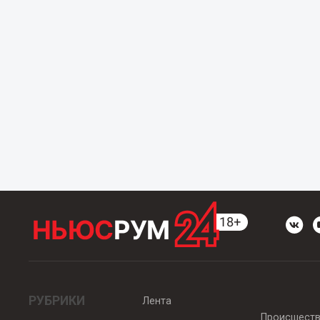
РУБРИКИ
Лента
Происшест