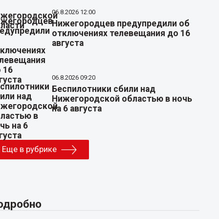
06.8.2026 12:00
Нижегородцев предупредили об
отключениях телевещания до 16
августа
06.8.2026 09:20
Беспилотники сбили над
Нижегородской областью в ночь
на 6 августа
Еще в рубрике
одробно