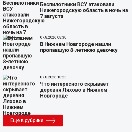
Беспилотники ВСУ атаковали
Нижегородскую область в ночь на
7 августа
07.8.2026 08:30
В Нижнем Новгороде нашли
пропавшую 8-летнюю девочку
07.8.2026 18:25
Что интересного скрывает
деревня Ляхово в Нижнем
Новгороде
Еще в рубрике