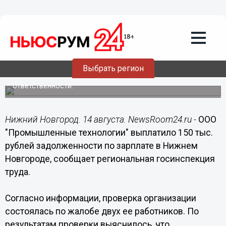
14.08.2017
18:50
150 тыс. рублей долгов по зарплате
выплатили "Промышленные
технологии" в Нижнем Новгороде
Выбрать регион
За нарушения трудового законодательства
юридическое лицо привлечено к административной
ответственности.
Нижний Новгород. 14 августа. NewsRoom24.ru -
ООО
"Промышленные технологии" выплатило 150 тыс.
рублей задолженности по зарплате в Нижнем
Новгороде, сообщает региональная госинспекция
труда.
Согласно информации, проверка организации
состоялась по жалобе двух ее работников. По
результатам проверки выяснилось, что