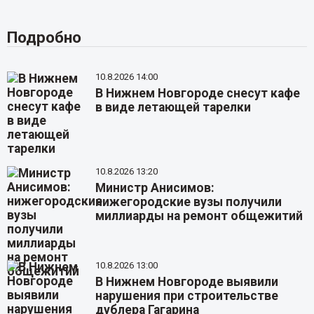
Подробно
10.8.2026 14:00
В Нижнем Новгороде снесут кафе
в виде летающей тарелки
10.8.2026 13:20
Министр Анисимов:
нижегородские вузы получили
миллиарды на ремонт общежитий
10.8.2026 13:00
В Нижнем Новгороде выявили
нарушения при строительстве
дублера Гагарина