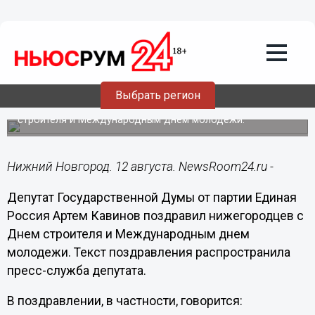
Общество
12.08.2017
16:51
День строителя и Международный
день молодежи – праздники,
направленные в будущее, - Кавинов
Выбрать регион
Депутат Госдумы поздравил нижегородцев с Днем
строителя и Международным днем молодежи.
Нижний Новгород. 12 августа. NewsRoom24.ru -
Депутат Государственной Думы от партии Единая
Россия Артем Кавинов поздравил нижегородцев с
Днем строителя и Международным днем
молодежи. Текст поздравления распространила
пресс-служба депутата.
В поздравлении, в частности, говорится: