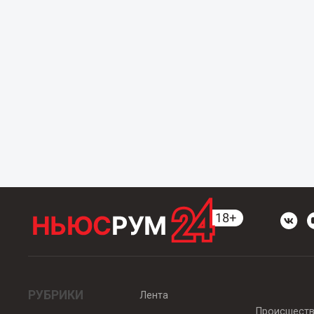
РУБРИКИ
Лента
Происшест