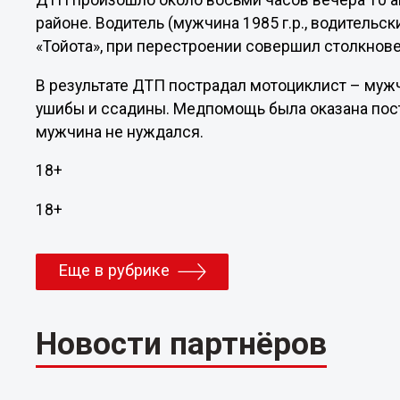
ДТП произошло около восьми часов вечера 10 а
районе. Водитель (мужчина 1985 г.р., водительс
«Тойота», при перестроении совершил столкнов
В результате ДТП пострадал мотоциклист – мужч
ушибы и ссадины. Медпомощь была оказана пос
мужчина не нуждался.
18+
18+
Еще в рубрике
Новости партнёров