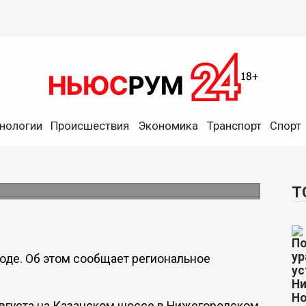
нологии
Происшествия
Экономика
Транспорт
Спорт
 в Нижнем Новгороде
Т
оде. Об этом сообщает региональное