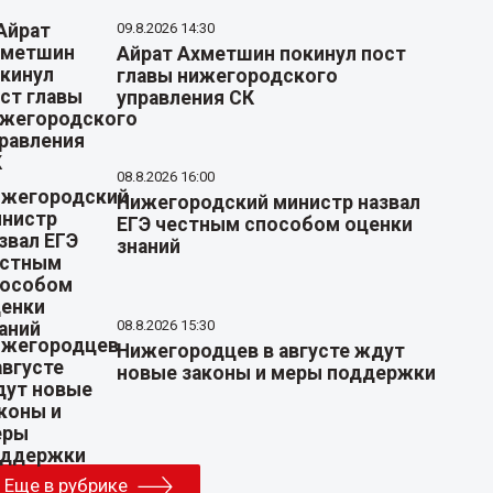
09.8.2026 14:30
Айрат Ахметшин покинул пост
главы нижегородского
управления СК
08.8.2026 16:00
Нижегородский министр назвал
ЕГЭ честным способом оценки
знаний
08.8.2026 15:30
Нижегородцев в августе ждут
новые законы и меры поддержки
Еще в рубрике