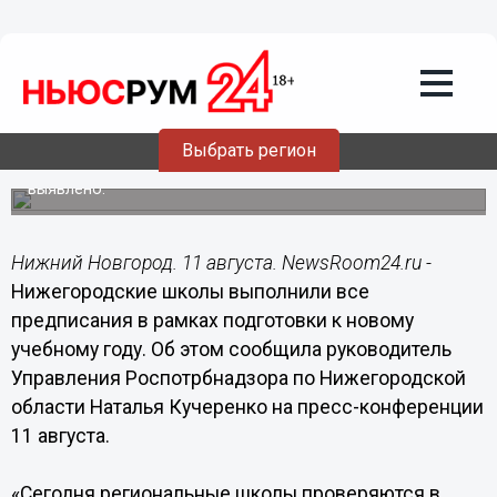
11.08.2017
15:02
Все нижегородские школы готовы к
новому учебному году, -
Роспотребнадзор
Выбрать регион
По результатам проверок, нарушений, требующих
приостановления работы учебных заведений, не
выявлено.
Нижний Новгород. 11 августа. NewsRoom24.ru -
Нижегородские школы выполнили все
предписания в рамках подготовки к новому
учебному году. Об этом сообщила руководитель
Управления Роспотрбнадзора по Нижегородской
области Наталья Кучеренко на пресс-конференции
11 августа.
«Сегодня региональные школы проверяются в