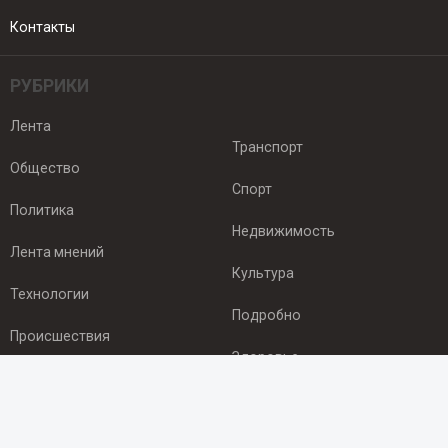
Контакты
РУБРИКИ
Лента
Транспорт
Общество
Спорт
Политика
Недвижимость
Лента мнений
Культура
Технологии
Подробно
Происшествия
Здоровье
Экономика
ПОДПИСКА
Подпишись на рассылку NEWSROOM24
и будь