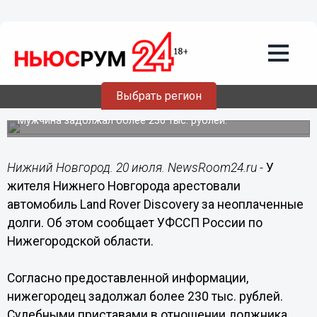
Общество
20.07.2017
14:34
Land Rover арестовали у нижегородца
Выбрать регион
за долги
Мужчина задолжал более 230 тыс. рублей.
Нижний Новгород. 20 июля. NewsRoom24.ru -
У
жителя Нижнего Новгорода арестовали
автомобиль Land Rover Discovery за неоплаченные
долги. Об этом сообщает УФССП России по
Нижегородской области.
Согласно предоставленной информации,
нижегородец задолжал более 230 тыс. рублей.
Судебными приставами в отношении должника