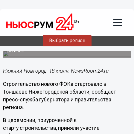
Общество
18.07.2017
14:02
Строительство нового ФОКа
стартовало в Тоншаеве
Выбрать регион
Физкультурно-оздоровительный комплекс станет 37 в
регионе.
Нижний Новгород. 18 июля. NewsRoom24.ru -
Строительство нового ФОКа стартовало в
Тоншаеве Нижегородской области, сообщает
пресс-служба губернатора и правительства
региона.
В церемонии, приуроченной к
старту строительства, приняли участие