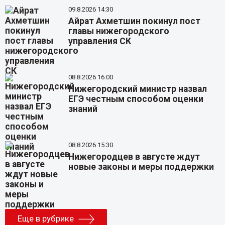
09.8.2026 14:30
Айрат Ахметшин покинул пост
главы нижегородского
управления СК
08.8.2026 16:00
Нижегородский министр назвал
ЕГЭ честным способом оценки
знаний
08.8.2026 15:30
Нижегородцев в августе ждут
новые законы и меры поддержки
Еще в рубрике