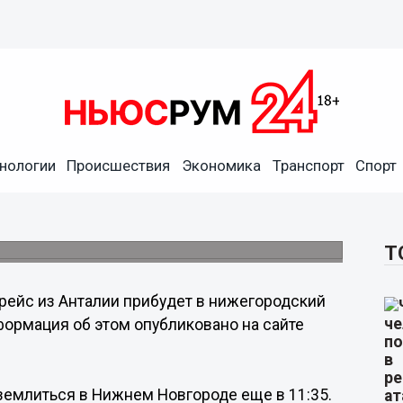
нологии
Происшествия
Экономика
Транспорт
Спорт
очти с пятичасовой
Т
рейс из Анталии прибудет в нижегородский
формация об этом опубликовано на сайте
емлиться в Нижнем Новгороде еще в 11:35.