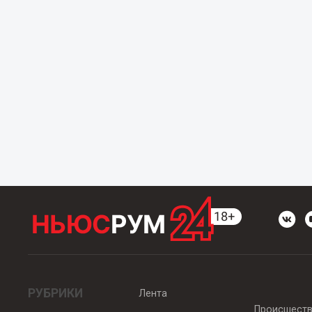
РУБРИКИ
Лента
Происшест