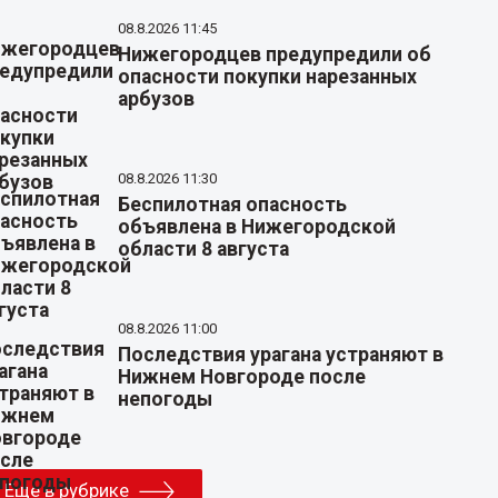
08.8.2026 11:45
Нижегородцев предупредили об
опасности покупки нарезанных
арбузов
08.8.2026 11:30
Беспилотная опасность
объявлена в Нижегородской
области 8 августа
08.8.2026 11:00
Последствия урагана устраняют в
Нижнем Новгороде после
непогоды
Еще в рубрике