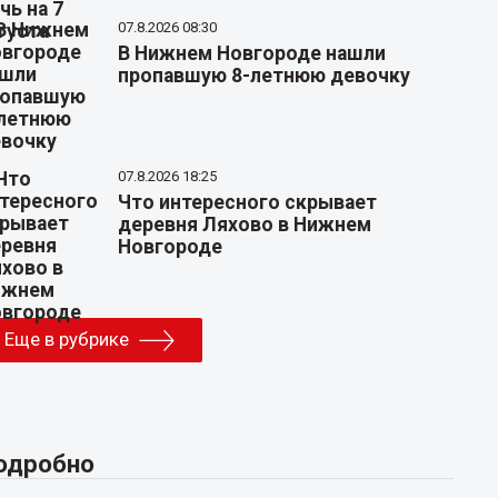
07.8.2026 08:30
В Нижнем Новгороде нашли
пропавшую 8-летнюю девочку
07.8.2026 18:25
Что интересного скрывает
деревня Ляхово в Нижнем
Новгороде
Еще в рубрике
одробно