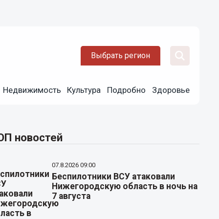
Выбрать регион
Недвижимость
Культура
Подробно
Здоровье
ОП новостей
07.8.2026 09:00
Беспилотники ВСУ атаковали
Нижегородскую область в ночь на
7 августа