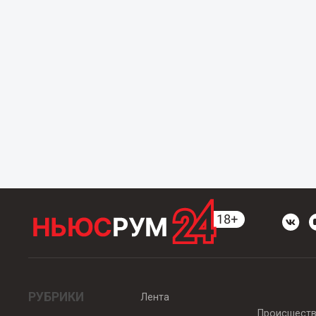
РУБРИКИ
Лента
Происшест