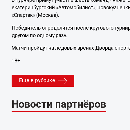
В турнире примут участие шесть команд - нижего
екатеринбургский «Автомобилист», новокузнецки
«Спартак» (Москва).
Победитель определится после кругового турнир
другом по одному разу.
Матчи пройдут на ледовых аренах Дворца спорта
18+
Еще в рубрике
Новости партнёров