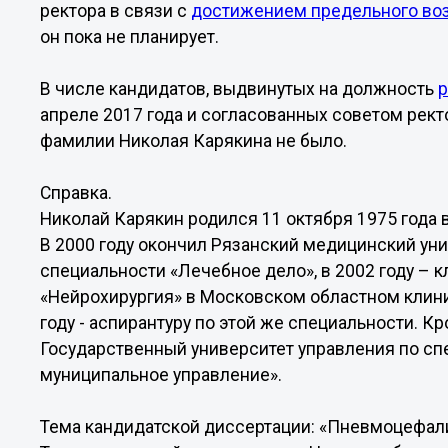
ректора в связи с
достижением предельного во
он пока не планирует.
В числе кандидатов, выдвинутых на должность
апреле 2017 года и согласованных советом рек
фамилии Николая Карякина не было.
Справка.
Николай Карякин родился 11 октября 1975 года
В 2000 году окончил Рязанский медицинский уни
специальности «Лечебное дело», в 2002 году – 
«Нейрохирургия» в Московском областном клини
году - аспирантуру по этой же специальности. Кр
Государственный университет управления по сп
муниципальное управление».
Тема кандидатской диссертации: «Пневмоцефалия