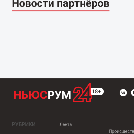
Новости партнёров
РУБРИКИ
Лента
Происшест