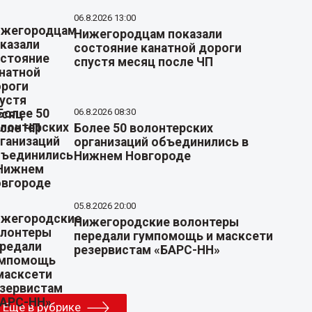
06.8.2026 13:00
Нижегородцам показали
состояние канатной дороги
спустя месяц после ЧП
06.8.2026 08:30
Более 50 волонтерских
организаций объединились в
Нижнем Новгороде
05.8.2026 20:00
Нижегородские волонтеры
передали гумпомощь и масксети
резервистам «БАРС-НН»
Еще в рубрике