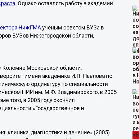
зраста
. Однако оставлять работу в академии
ректора НижГМА
ученым советом ВУЗа в
торов ВУЗов Нижегородской области,
 в Коломне Московской области.
верситет имени академика И.П. Павлова по
клиническую ординатуру по специальности
ческом НИИ им. М.Ф. Владимирского, в 2005
оме того, в 2005 году окончил
ециальности «Государственное и
: клиника, диагностика и лечение» (2005).