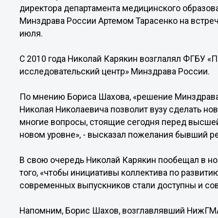
директора департамента медицинского образова
Минздрава России Артемом Тарасенко на встре
июля.
С 2010 года Николай Карякин возглалял ФГБУ 
исследовательский центр» Минздрава России.
По мнению Бориса Шахова, «решение Минздрава
Николая Николаевича позволит вузу сделать нов
многие вопросы, стоящие сегодня перед высше
новом уровне», - высказал пожелания бывший ре
В свою очередь Николай Карякин пообещал в н
того, «чтобы инициативы коллектива по развит
современных выпускников стали доступны и со
Напомним, Борис Шахов, возглавлявший НижГМА 