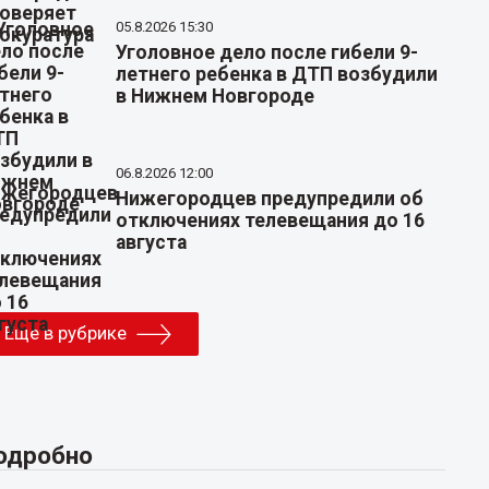
05.8.2026 15:30
Уголовное дело после гибели 9-
летнего ребенка в ДТП возбудили
в Нижнем Новгороде
06.8.2026 12:00
Нижегородцев предупредили об
отключениях телевещания до 16
августа
Еще в рубрике
одробно