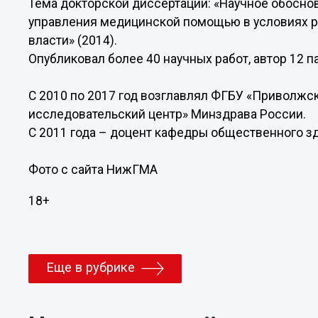
Тема докторской диссертации: «Научное обосн
управления медицинской помощью в условиях 
власти» (2014).
Опубликовал более 40 научных работ, автор 12 п
С 2010 по 2017 год возглавлял ФГБУ «Приволж
исследовательский центр» Минздрава России.
С 2011 года – доцент кафедры общественного 
Фото с сайта НижГМА
18+
Еще в рубрике