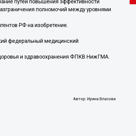
ование путей повышения эффективности
разграничения полномочий между уровнями
атентов РФ на изобретение.
ский федеральный медицинский
здоровья и здравоохранения ФПКВ НижГМА.
Автор:
Ирина Власова