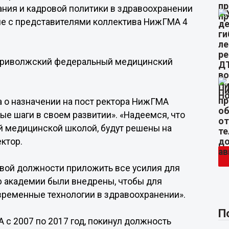
ния и кадровой политики в здравоохранении
че с представителями коллектива НижГМА 4
«Приволжский федеральный медицинский
 о назначении на пост ректора НижГМА
ые шаги в своем развитии». «Надеемся, что
й медицинской школой, будут решены на
ктор.
овой должности приложить все усилия для
ию академии были внедрены, чтобы для
временные технологии в здравоохранении».
П
с 2007 по 2017 год, покинул должность